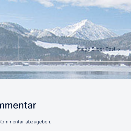
Image Slider Post
ommentar
 Kommentar abzugeben.