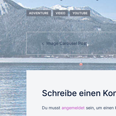
ADVENTURE
VIDEO
YOUTUBE
Beitragsnavigation
Image Carousel Post
Schreibe einen K
Du musst
angemeldet
sein, um einen