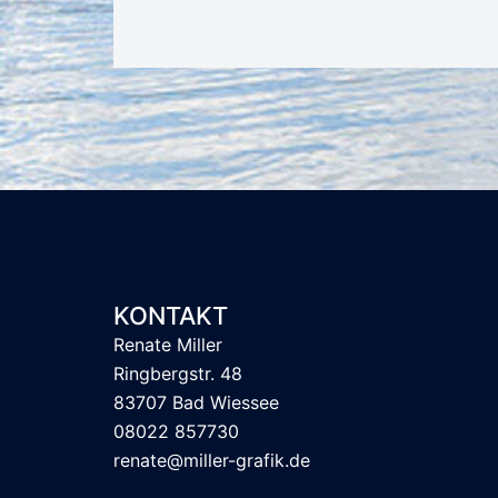
KONTAKT
Renate Miller
Ringbergstr. 48
83707 Bad Wiessee
08022 857730
renate@miller-grafik.de