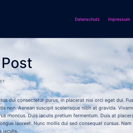
Datenschutz
Impressum
 Post
OST
tus dui consectetur purus, in placerat nisi orci eget dui. Fu
ittis non. Aenean suscipit scelerisque nibh at gravida. Vivam
rus rhoncus. Duis iaculis pretium fermentum. Duis at placer
 congue laoreet. Nunc mollis dui sed consequat cursus. Nam 
 iaculis.